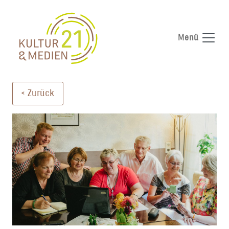
Menü
HAUPTNAVIGATION
Direkt zum Inhalt wechseln
< Zurück