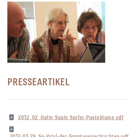
PRESSEARTIKEL
2012_02_Halle-Saale-Surfer-Pusteblume.pdf
2012-01-29_So-Vital-der-Sonntagsnachrichten.pdf